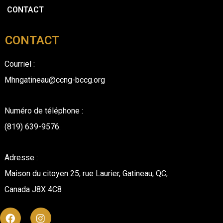
CONTACT
CONTACT
Courriel :
Mhngatineau@ccng-bccg.org
Numéro de téléphone :
(819) 639-9576.
Adresse :
Maison du citoyen 25, rue Laurier, Gatineau, QC,
Canada J8X 4C8