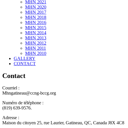
MHN 2021
MHN 2020
MHN 2017
MHN 2018
MHN 2016
MHN 2015
MHN 2014
MHN 2013
MHN 2012
MHN 2011
MHN 2010
GALLERY
CONTACT
Contact
Courriel :
Mhngatineau@ccng-bccg.org
Numéro de téléphone :
(819) 639-9576.
Adresse :
Maison du citoyen 25, rue Laurier, Gatineau, QC, Canada J8X 4C8