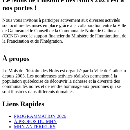
nos portes !
Nous vous invitons à participer activement aux diverses activités
socioculturelles mises en place grâce à la collaboration entre la Ville
de Gatineau et le Conseil de la Communauté Noire de Gatineau
(CCNG) avec le support financier du Ministère de l'Immigration, de
la Francisation et de l'Intégration.
À propos
Le Mois de l’histoire des Noirs est organisé par la Ville de Gatineau
depuis 2003. Les nombreuses activités réalisées permettent à la
population québécoise de découvrir la richesse et la diversité des
communautés noires et de rendre hommage aux personnes qui se
sont illustrées dans différents domaines.
Liens Rapides
PROGRAMMATION 2026
À PROPOS DU MHN
MHN ANTÉRIEURS